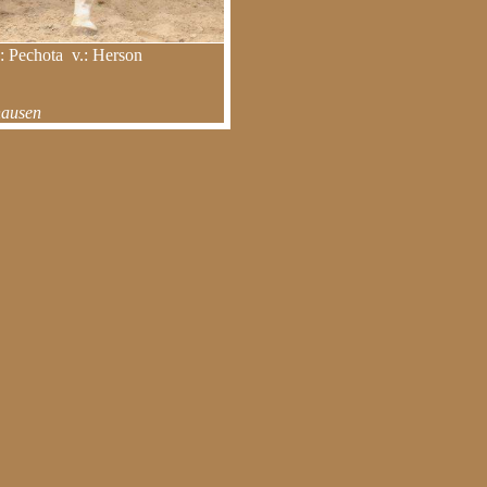
: Pechota v.: Herson
hausen